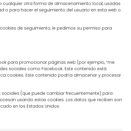
 o cualquier otra forma de almacenamiento local, usadas
dad o para hacer el seguimiento del usuario en esta web o
ookies de seguimiento, le pedimos su permiso para
book para promocionar páginas web (por ejemplo, “me
 redes sociales como Facebook. Este contenido está
ca cookies. Este contenido podría almacenar y procesar
des sociales (que puede cambiar frecuentemente) para
ocesan usando estas cookies. Los datos que reciben son
cado en los Estados Unidos.