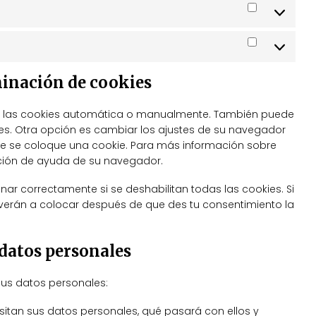
Estadística
Marketing
minación de cookies
nar las cookies automática o manualmente. También puede
es. Otra opción es cambiar los ajustes de su navegador
ue se coloque una cookie. Para más información sobre
cción de ayuda de su navegador.
ar correctamente si se deshabilitan todas las cookies. Si
lverán a colocar después de que des tu consentimiento la
 datos personales
sus datos personales:
sitan sus datos personales, qué pasará con ellos y