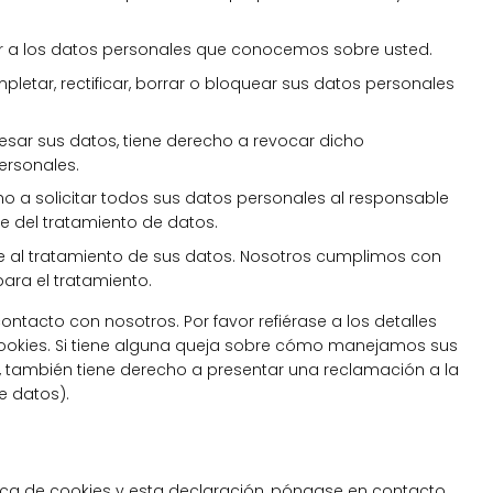
r a los datos personales que conocemos sobre usted.
pletar, rectificar, borrar o bloquear sus datos personales
esar sus datos, tiene derecho a revocar dicho
ersonales.
o a solicitar todos sus datos personales al responsable
le del tratamiento de datos.
 al tratamiento de sus datos. Nosotros cumplimos con
para el tratamiento.
ontacto con nosotros. Por favor refiérase a los detalles
e dookies. Si tiene alguna queja sobre cómo manejamos sus
e, también tiene derecho a presentar una reclamación a la
e datos).
ica de cookies y esta declaración, póngase en contacto