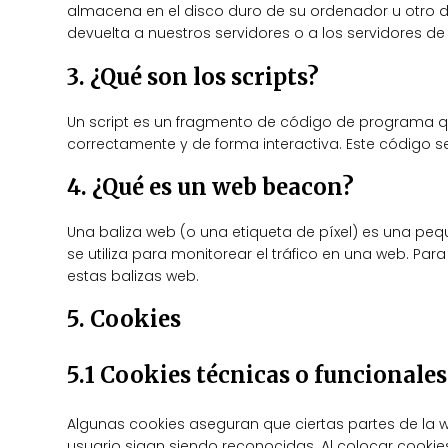
almacena en el disco duro de su ordenador u otro 
devuelta a nuestros servidores o a los servidores de
3. ¿Qué son los scripts?
Un script es un fragmento de código de programa qu
correctamente y de forma interactiva. Este código se
4. ¿Qué es un web beacon?
Una baliza web (o una etiqueta de píxel) es una peq
se utiliza para monitorear el tráfico en una web. Pa
estas balizas web.
5. Cookies
5.1 Cookies técnicas o funcionales
Algunas cookies aseguran que ciertas partes de la 
usuario sigan siendo reconocidas. Al colocar cookies 