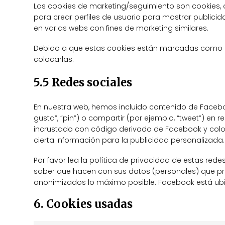
Las cookies de marketing/seguimiento son cookies,
para crear perfiles de usuario para mostrar publici
en varias webs con fines de marketing similares.
Debido a que estas cookies están marcadas como c
colocarlas.
5.5 Redes sociales
En nuestra web, hemos incluido contenido de Face
gusta”, “pin”) o compartir (por ejemplo, “tweet”) en
incrustado con código derivado de Facebook y colo
cierta información para la publicidad personalizada.
Por favor lea la política de privacidad de estas re
saber que hacen con sus datos (personales) que pr
anonimizados lo máximo posible. Facebook está ubi
6. Cookies usadas