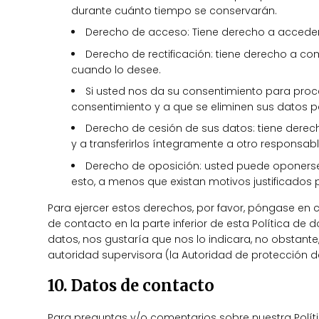
durante cuánto tiempo se conservarán.
Derecho de acceso: Tiene derecho a accede
Derecho de rectificación: tiene derecho a com
cuando lo desee.
Si usted nos da su consentimiento para proc
consentimiento y a que se eliminen sus datos p
Derecho de cesión de sus datos: tiene derech
y a transferirlos íntegramente a otro responsab
Derecho de oposición: usted puede oponerse
esto, a menos que existan motivos justificados 
Para ejercer estos derechos, por favor, póngase en c
de contacto en la parte inferior de esta Política d
datos, nos gustaría que nos lo indicara, no obstant
autoridad supervisora (la Autoridad de protección d
10. Datos de contacto
Para preguntas y/o comentarios sobre nuestra Polít