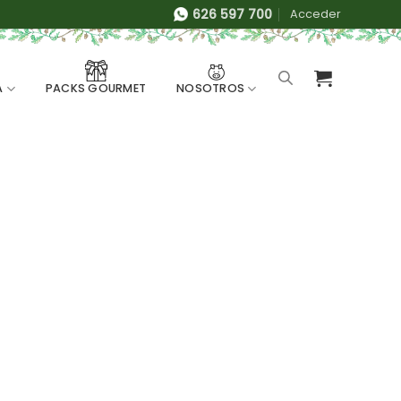
626 597 700
Acceder
A
NOSOTROS
PACKS GOURMET