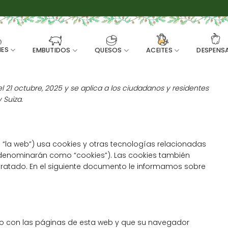
ES
EMBUTIDOS
QUESOS
ACEITES
DESPENS
el 21 octubre, 2025 y se aplica a los ciudadanos y residentes
 Suiza.
 “la web”) usa cookies y otras tecnologías relacionadas
denominarán como “cookies”). Las cookies también
atado. En el siguiente documento le informamos sobre
to con las páginas de esta web y que su navegador