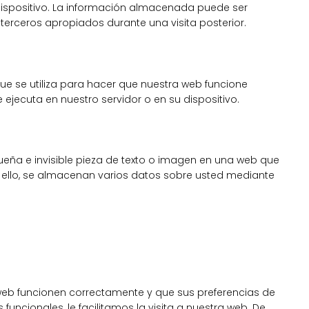
dispositivo. La información almacenada puede ser
 terceros apropiados durante una visita posterior.
e se utiliza para hacer que nuestra web funcione
 ejecuta en nuestro servidor o en su dispositivo.
ueña e invisible pieza de texto o imagen en una web que
ra ello, se almacenan varios datos sobre usted mediante
web funcionen correctamente y que sus preferencias de
funcionales, le facilitamos la visita a nuestra web. De