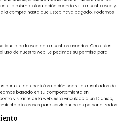
mente la misma información cuando visita nuestra web y,
a de la compra hasta que usted haya pagado. Podemos
periencia de la web para nuestros usuarios. Con estas
el uso de nuestra web. Le pedimos su permiso para
os permite obtener información sobre los resultados de
e creamos basado en su comportamiento en
como visitante de la web, está vinculado a un ID único,
amiento e intereses para servir anuncios personalizados.
iento