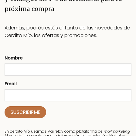
próxima compra
Además, podrás estás al tanto de las novedades de
Cerdito Mío, las ofertas y promociones.
Nombre
Email
En Cerdito Mío usamos Mailrelay como plataforma de
mailmarketing
.
Al suscribirte, aceptas que tu información se transferirá a Mailrelay