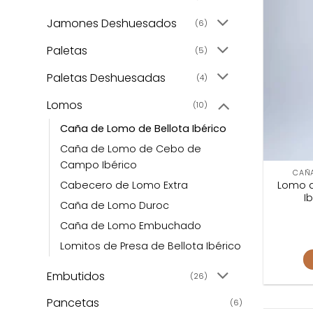
Jamones Deshuesados
(6)
Paletas
(5)
Paletas Deshuesadas
(4)
Lomos
(10)
Caña de Lomo de Bellota Ibérico
Caña de Lomo de Cebo de
Campo Ibérico
CAÑA
Cabecero de Lomo Extra
Lomo d
I
Caña de Lomo Duroc
Caña de Lomo Embuchado
Lomitos de Presa de Bellota Ibérico
Embutidos
(26)
Pancetas
(6)