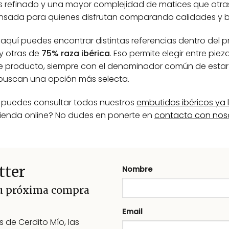
ás refinado y una mayor complejidad de matices que otra
nsada para quienes disfrutan comparando calidades y 
aquí puedes encontrar distintas referencias dentro del p
y otras de
75% raza ibérica
. Eso permite elegir entre pie
de producto, siempre con el denominador común de esta
buscan una opción más selecta.
puedes consultar todos nuestros
embutidos ibéricos ya
tienda online? No dudes en ponerte en
contacto con nos
tter
Nombre
tu próxima compra
Email
 de Cerdito Mío, las