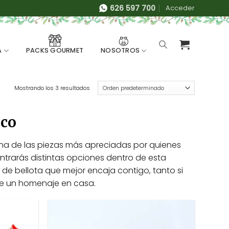
626 597 700
Acceder
A
NOSOTROS
PACKS GOURMET
Mostrando los 3 resultados
ico
una de las piezas más apreciadas por quienes
ntrarás distintas opciones dentro de esta
 de bellota que mejor encaja contigo, tanto si
te un homenaje en casa.