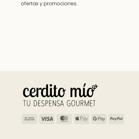
ofertas y promociones.
Bank
Visa
MasterCard
Apple
Google
PayPal
Transfer
Pay
Pay