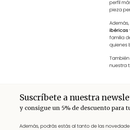
perfil m
pieza pe
Además, 
ibéricas
familia 
quienes 
También 
nuestra 
Suscríbete a nuestra newsle
y consigue un 5% de descuento para 
Además, podrás estás al tanto de las novedades