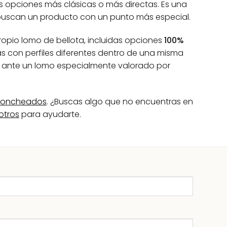
s opciones más clásicas o más directas. Es una
buscan un producto con un punto más especial.
ropio lomo de bellota, incluidas opciones
100%
zas con perfiles diferentes dentro de una misma
r ante un lomo especialmente valorado por
 loncheados
. ¿Buscas algo que no encuentras en
otros
para ayudarte.