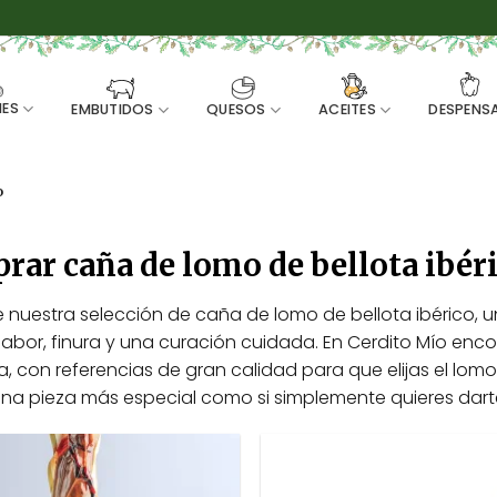
ES
EMBUTIDOS
QUESOS
ACEITES
DESPENS
o
ar caña de lomo de bellota ibér
 nuestra selección de caña de lomo de bellota ibérico, 
abor, finura y una curación cuidada. En Cerdito Mío enco
, con referencias de gran calidad para que elijas el lomo
na pieza más especial como si simplemente quieres dar