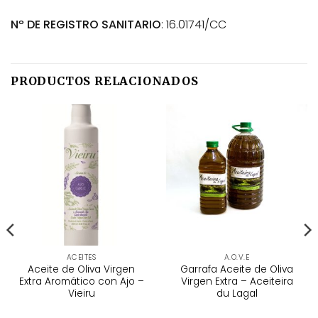
Nº DE REGISTRO SANITARIO
: 16.01741/CC
PRODUCTOS RELACIONADOS
ACEITES
A.O.V.E
Aceite de Oliva Virgen
Garrafa Aceite de Oliva
Extra Aromático con Ajo –
Virgen Extra – Aceiteira
Vieiru
du Lagal