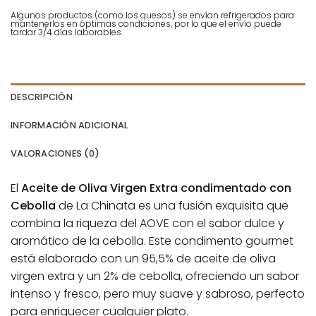
Algunos productos (como los quesos) se envían refrigerados para
mantenerlos en óptimas condiciones, por lo que el envío puede
tardar 3/4 días laborables.
DESCRIPCIÓN
INFORMACIÓN ADICIONAL
VALORACIONES (0)
El
Aceite de Oliva Virgen Extra condimentado con
Cebolla
de La Chinata es una fusión exquisita que
combina la riqueza del AOVE con el sabor dulce y
aromático de la cebolla. Este condimento gourmet
está elaborado con un 95,5% de aceite de oliva
virgen extra y un 2% de cebolla, ofreciendo un sabor
intenso y fresco, pero muy suave y sabroso, perfecto
para enriquecer cualquier plato.