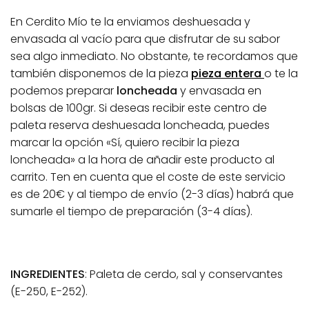
En Cerdito Mío te la enviamos deshuesada y
envasada al vacío para que disfrutar de su sabor
sea algo inmediato. No obstante, te recordamos que
también disponemos de la pieza
pieza entera
o te la
podemos preparar
loncheada
y envasada en
bolsas de 100gr. Si deseas recibir este centro de
paleta reserva deshuesada loncheada, puedes
marcar la opción «Sí, quiero recibir la pieza
loncheada» a la hora de añadir este producto al
carrito. Ten en cuenta que el coste de este servicio
es de 20€ y al tiempo de envío (2-3 días) habrá que
sumarle el tiempo de preparación (3-4 días).
INGREDIENTES
: Paleta de cerdo, sal y conservantes
(E-250, E-252).