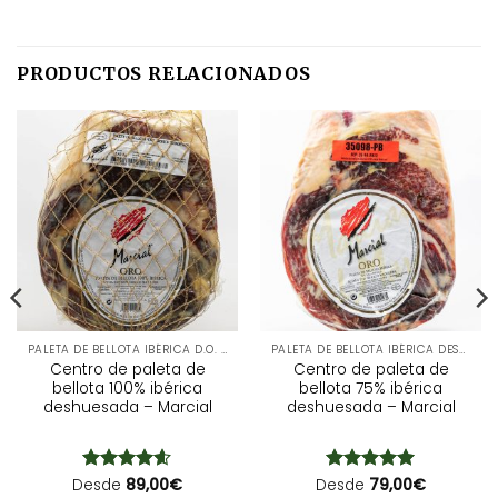
PRODUCTOS RELACIONADOS
PALETA DE BELLOTA IBÉRICA D.O. DESHUESADA
PALETA DE BELLOTA IBÉRICA DESHUESADA
Centro de paleta de
Centro de paleta de
bellota 100% ibérica
bellota 75% ibérica
deshuesada – Marcial
deshuesada – Marcial
Desde
Valorado
89,00
€
Desde
Valorado
79,00
€