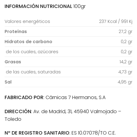
INFORMACIÓN NUTRICIONAL
100gr
Valores energéticos
237 Kcal / 991 Kj
Proteínas
27,2 gr
Hidratos de carbono
0,2 gr
de los cuales, azúcares
0,2 gr
Grasas
14,2 gr
de las cuales, saturadas
4,73 gr
Sal
4,95 gr
FABRICADO POR
: Cárnicas 7 Hermanos, S.A
DIRECCIÓN
: Av. de Madrid, 31, 45940 Valmojado –
Toledo
Nº DE REGISTRO SANITARIO
: ES 10.07078/TO C.E.