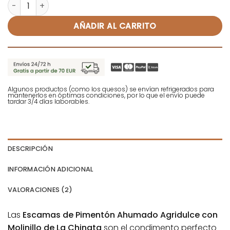
Escamas de Pimentón Ahumado Agridulce con Molinillo - 
Alternative:
AÑADIR AL CARRITO
Algunos productos (como los quesos) se envían refrigerados para
mantenerlos en óptimas condiciones, por lo que el envío puede
tardar 3/4 días laborables.
DESCRIPCIÓN
INFORMACIÓN ADICIONAL
VALORACIONES (2)
Las
Escamas de Pimentón Ahumado Agridulce con
Molinillo de La Chinata
son el condimento perfecto