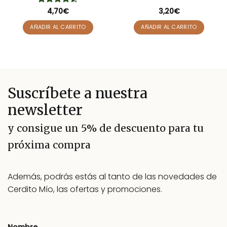
Valorado
4,70
€
3,20
€
con
4.5
de 5
AÑADIR AL CARRITO
AÑADIR AL CARRITO
Suscríbete a nuestra
newsletter
y consigue un 5% de descuento para tu
próxima compra
Además, podrás estás al tanto de las novedades de
Cerdito Mío, las ofertas y promociones.