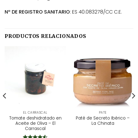
Nº DE REGISTRO SANITARIO
: ES 40.083278/CC C.E.
PRODUCTOS RELACIONADOS
EL CARRASCAL
PATÉ
Tomate deshidratado en
Paté de Secreto Ibérico –
Aceite de Oliva – El
La Chinata
Carrascal