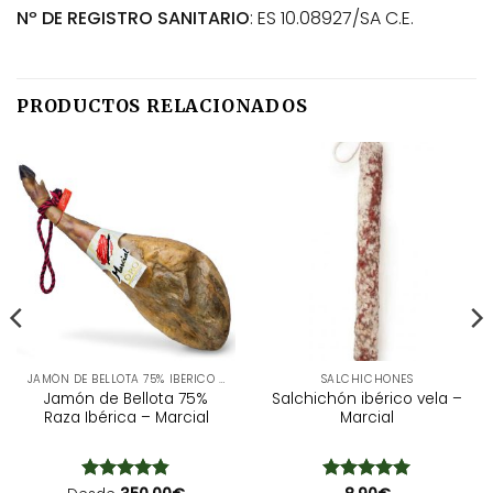
Nº DE REGISTRO SANITARIO
: ES 10.08927/SA C.E.
PRODUCTOS RELACIONADOS
JAMÓN DE BELLOTA 75% IBÉRICO D.O.P
SALCHICHONES
Jamón de Bellota 75%
Salchichón ibérico vela –
Raza Ibérica – Marcial
Marcial