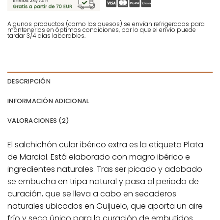
Algunos productos (como los quesos) se envían refrigerados para
mantenerlos en óptimas condiciones, por lo que el envío puede
tardar 3/4 días laborables.
DESCRIPCIÓN
INFORMACIÓN ADICIONAL
VALORACIONES (2)
El salchichón cular ibérico extra es la etiqueta Plata
de Marcial. Está elaborado con magro ibérico e
ingredientes naturales. Tras ser picado y adobado
se embucha en tripa natural y pasa al periodo de
curación, que se lleva a cabo en secaderos
naturales ubicados en Guijuelo, que aporta un aire
frío y seco único para la curación de embutidos