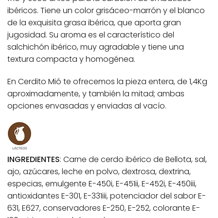
ibéricos. Tiene un color grisáceo-marrón y el blanco
de la exquisita grasa ibérica, que aporta gran
jugosidad. Su aroma es el característico del
salchichón ibérico, muy agradable y tiene una
textura compacta y homogénea.
En Cerdito Mió te ofrecemos la pieza entera, de 1,4Kg
aproximadamente, y también la mitad; ambas
opciones envasadas y enviadas al vacío.
INGREDIENTES
: Carne de cerdo ibérico de Bellota, sal,
ajo, azúcares, leche en polvo, dextrosa, dextrina,
especias, emulgente E-450i, E-451ii, E-452i, E-450iii,
antioxidantes E-301, E-331iii, potenciador del sabor E-
631, E627, conservadores E-250, E-252, colorante E-