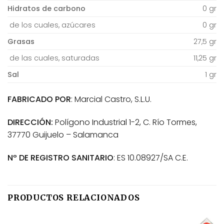
Hidratos de carbono
0 gr
de los cuales, azúcares
0 gr
Grasas
27,5 gr
de las cuales, saturadas
11,25 gr
Sal
1 gr
FABRICADO POR
: Marcial Castro, S.L.U.
DIRECCIÓN:
Polígono Industrial 1-2, C. Río Tormes,
37770 Guijuelo – Salamanca
Nº DE REGISTRO SANITARIO
: ES 10.08927/SA C.E.
PRODUCTOS RELACIONADOS