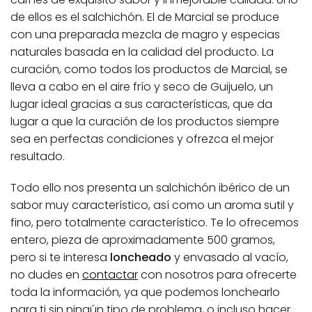
de ellos es el salchichón. El de Marcial se produce
con una preparada mezcla de magro y especias
naturales basada en la calidad del producto. La
curación, como todos los productos de Marcial, se
lleva a cabo en el aire frío y seco de Guijuelo, un
lugar ideal gracias a sus características, que da
lugar a que la curación de los productos siempre
sea en perfectas condiciones y ofrezca el mejor
resultado.
Todo ello nos presenta un salchichón ibérico de un
sabor muy característico, así como un aroma sutil y
fino, pero totalmente característico. Te lo ofrecemos
entero, pieza de aproximadamente 500 gramos,
pero si te interesa
loncheado
y envasado al vacío,
no dudes en
contactar
con nosotros para ofrecerte
toda la información, ya que podemos lonchearlo
para ti sin ningún tipo de problema, o incluso hacer