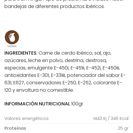
bandejas de diferentes productos ibéricos.
INGREDIENTES
: Carne de cerdo ibérico, sal, ajo,
azúcares, leche en polvo, dextrina, dextrosa,
especias, emulgente E-450i, E-451ii, E-452i, E-450iii,
antioxidantes E-301, E-331iii, potenciador del sabor E-
631, E627, conservadores E-250, E-252, colorante E-
120 y envoltura no comestible.
INFORMACIÓN NUTRICIONAL
100gr
Valores energéticos
1443 Kj / 346 Kcal
Proteínas
25 gr