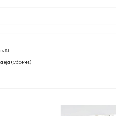
, S.L.
aleja (Cáceres)