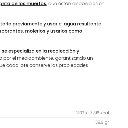
peta de los muertos
, que están disponibles en
tarla previamente y usar el agua resultante
 sobrantes, molerlos y usarlos como
e
se
especializa en la recolección y
eto por el medioambiente, garantizando un
ue cada lote conserve las propiedades
1332 kJ / 315 kcal
38,9 gr