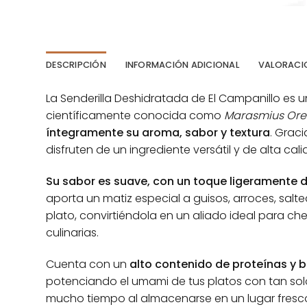
DESCRIPCIÓN
INFORMACIÓN ADICIONAL
VALORACIO
La Senderilla Deshidratada de El Campanillo es
científicamente conocida como
Marasmius Or
íntegramente su aroma, sabor y textura
. Grac
disfruten de un ingrediente versátil y de alta ca
Su sabor es suave, con un toque ligeramente 
aporta un matiz especial a guisos, arroces, salte
plato, convirtiéndola en un aliado ideal para ch
culinarias.
Cuenta con un
alto contenido de proteínas y 
potenciando el umami de tus platos con tan so
mucho tiempo al almacenarse en un lugar fresco