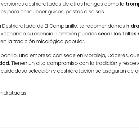
las versiones deshidratadas de otros hongos como la
trom
es para enriquecer guisos, pastas o salsas.
lla Deshidratada de El Campanillo, te recomendamos
hidra
rovechando su esencia. También puedes
secar los tallos
en la tradición micológica popular.
panillo, una empresa con sede en Moraleja, Cáceres, qu
idad
. Tienen un alto compromiso con la tradición y resp
 cuidadosa selección y deshidratación se aseguran de q
shidratadas