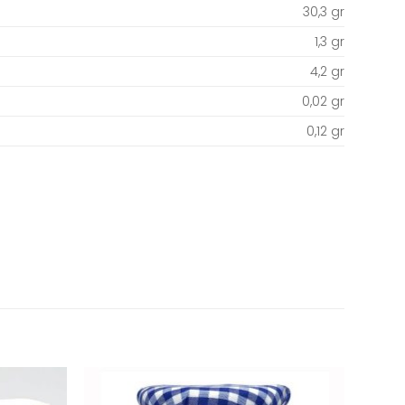
30,3 gr
1,3 gr
4,2 gr
0,02 gr
0,12 gr