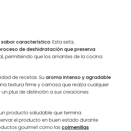
 sabor característico
. Esta seta,
proceso de deshidratación que preserva
ral, permitiendo que los amantes de la cocina
edad de recetas. Su
aroma intenso y agradable
 una textura firme y carnosa que realza cualquier
 un plus de distinción a sus creaciones
e un producto saludable que termina
servar el producto en buen estado durante
productos gourmet como las
colmenillas