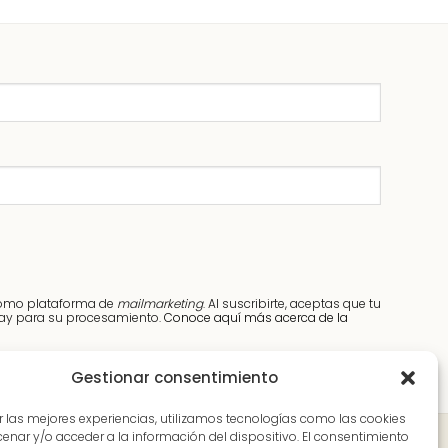
como plataforma de
mailmarketing
. Al suscribirte, aceptas que tu
elay para su procesamiento.
Conoce aquí más acerca de la
Gestionar consentimiento
r las mejores experiencias, utilizamos tecnologías como las cookies
nar y/o acceder a la información del dispositivo. El consentimiento