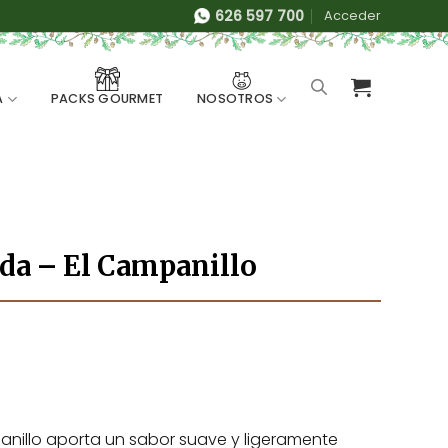
626 597 700
Acceder
A
NOSOTROS
PACKS GOURMET
ada – El Campanillo
anillo aporta un sabor suave y ligeramente