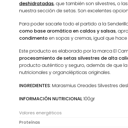
deshidratadas
, que también son silvestres, o 
nuestra sección de setas. Son excelentes opcion
Para poder sacarle todo el partido a la Senderi
como base aromática en caldos y salsas
, ap
condimento
en sopas y cremas, igual que hace 
Este producto es elaborado por la marca El Cam
procesamiento de setas silvestres de alta cal
producto auténtico y seguro, además de que la
nutricionales y organolépticas originales.
INGREDIENTES
: Marasmius Oreades Silvestres de
INFORMACIÓN NUTRICIONAL
100gr
Valores energéticos
Proteínas