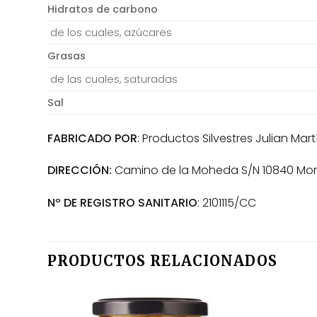
Hidratos de carbono
de los cuales, azúcares
Grasas
de las cuales, saturadas
Sal
FABRICADO POR
: Productos Silvestres Julian Martín
DIRECCIÓN:
Camino de la Moheda S/N 10840 Mor
Nº DE REGISTRO SANITARIO
: 2101115/CC
PRODUCTOS RELACIONADOS