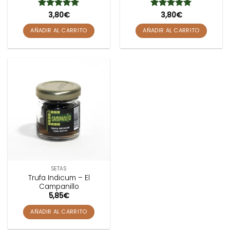
Valorado
3,80
€
Valorado
3,80
€
con
5
de 5
con
5
de 5
AÑADIR AL CARRITO
AÑADIR AL CARRITO
SETAS
Trufa Indicum – El
Campanillo
5,85
€
AÑADIR AL CARRITO