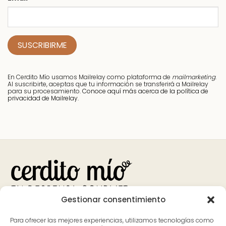
En Cerdito Mío usamos Mailrelay como plataforma de
mailmarketing
.
Al suscribirte, aceptas que tu información se transferirá a Mailrelay
para su procesamiento.
Conoce aquí más acerca de la política de
privacidad de Mailrelay.
Gestionar consentimiento
Bank
Visa
MasterCard
Apple
Google
PayPal
Para ofrecer las mejores experiencias, utilizamos tecnologías como