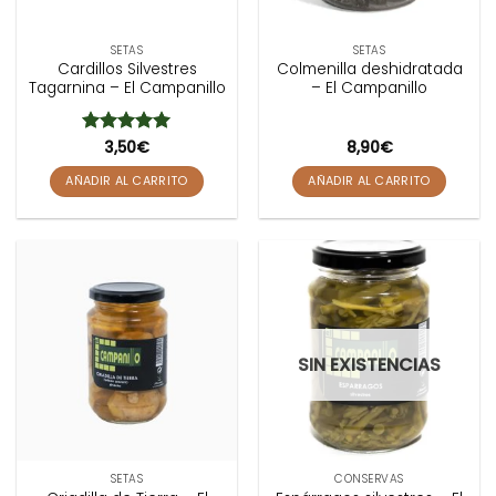
SETAS
SETAS
Cardillos Silvestres
Colmenilla deshidratada
Tagarnina – El Campanillo
– El Campanillo
Valorado
3,50
€
8,90
€
con
5
de 5
AÑADIR AL CARRITO
AÑADIR AL CARRITO
SIN EXISTENCIAS
SETAS
CONSERVAS