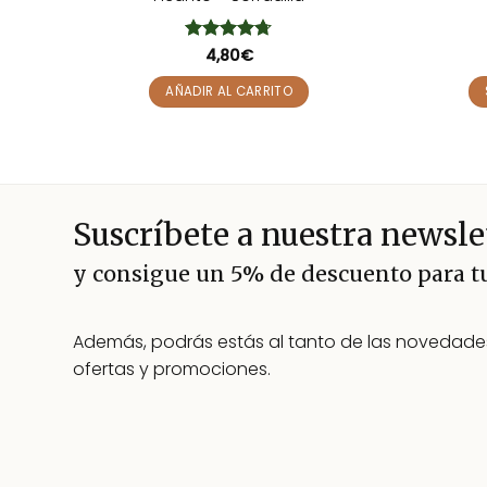
Valorado
4,80
€
con
4.67
de 5
AÑADIR AL CARRITO
Suscríbete a nuestra newsle
y consigue un 5% de descuento para 
Además, podrás estás al tanto de las novedades
ofertas y promociones.