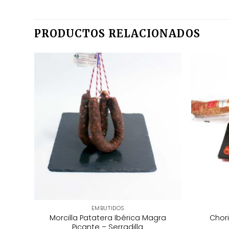
PRODUCTOS RELACIONADOS
EMBUTIDOS
ilano
Morcilla Patatera Ibérica Magra
Chori
Picante – Serradilla