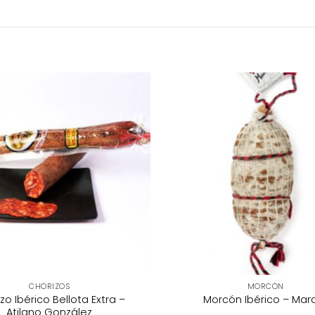
CHORIZOS
MORCÓN
zo Ibérico Bellota Extra –
Morcón Ibérico – Marc
Atilano González