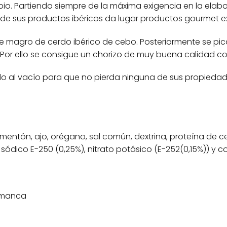
o. Partiendo siempre de la máxima exigencia en la elabo
 de sus productos ibéricos da lugar productos gourmet ex
 de magro de cerdo ibérico de cebo. Posteriormente se pic
 Por ello se consigue un chorizo de muy buena calidad c
o al vacío para que no pierda ninguna de sus propiedades
imentón, ajo, orégano, sal común, dextrina, proteína de c
sódico E-250 (0,25%), nitrato potásico (E-252(0,15%)) y c
lamanca