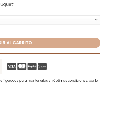
uquet’.
lez cantidad
IR AL CARRITO
efrigerados para mantenerlos en óptimas condiciones, por lo