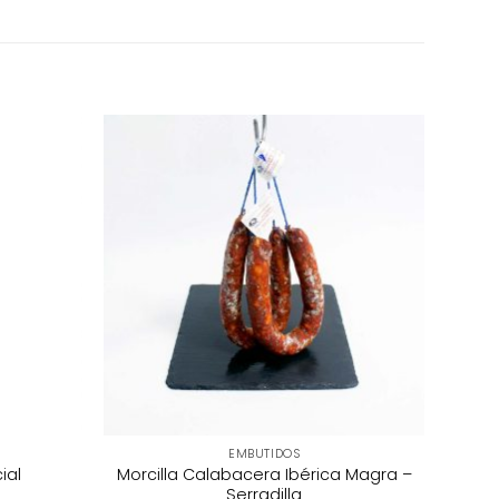
EMBUTIDOS
Morcilla Calabacera Ibérica Magra –
ial
Serradilla