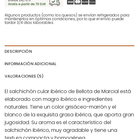
Algunos productos (como los quesos) se envían refrigerados para
mantenerlos en óptimas condiciones, por lo que el envío puede
tardar 3/4 días laborables.
DESCRIPCIÓN
INFORMACIÓN ADICIONAL
VALORACIONES (5)
El salchichón cular ibérico de Bellota de Marcial está
elaborado con magro ibérico e ingredientes
naturales. Tiene un color grisáceo-marrón y el
blanco de la exquisita grasa ibérica, que aporta gran
jugosidad. Su aroma es el característico del
salchichón ibérico, muy agradable y tiene una
textura compacta y homogénea.