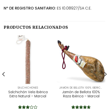
Nº DE REGISTRO SANITARIO
: ES 10.08927/SA C.E.
PRODUCTOS RELACIONADOS
SALCHICHONES
JAMÓN DE BELLOTA 100% IBÉRICO D.O.P
Salchichón Vela Ibérica
Jamón de Bellota 100%
Extra Natural – Marcial
Raza Ibérica – Marcial