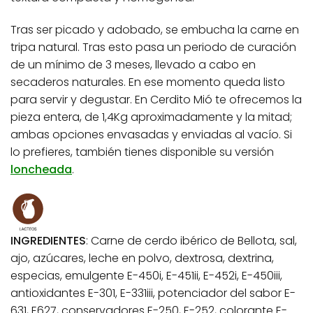
Tras ser picado y adobado, se embucha la carne en
tripa natural. Tras esto pasa un periodo de curación
de un mínimo de 3 meses, llevado a cabo en
secaderos naturales. En ese momento queda listo
para servir y degustar. En Cerdito Mió te ofrecemos la
pieza entera, de 1,4Kg aproximadamente y la mitad;
ambas opciones envasadas y enviadas al vacío. Si
lo prefieres, también tienes disponible su versión
loncheada
.
INGREDIENTES
: Carne de cerdo ibérico de Bellota, sal,
ajo, azúcares, leche en polvo, dextrosa, dextrina,
especias, emulgente E-450i, E-451ii, E-452i, E-450iii,
antioxidantes E-301, E-331iii, potenciador del sabor E-
631, E627, conservadores E-250, E-252, colorante E-