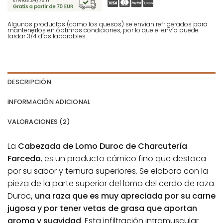
Algunos productos (como los quesos) se envían refrigerados para
mantenerlos en óptimas condiciones, por lo que el envío puede
tardar 3/4 días laborables.
DESCRIPCIÓN
INFORMACIÓN ADICIONAL
VALORACIONES (2)
La
Cabezada de Lomo Duroc de Charcutería
Farcedo
, es un producto cárnico fino que destaca
por su sabor y ternura superiores. Se elabora con la
pieza de la parte superior del lomo del cerdo de raza
Duroc
, una raza que es muy apreciada por su carne
jugosa y por tener vetas de grasa que aportan
aroma y suavidad
. Esta infiltración intramuscular