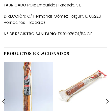
FABRICADO POR
: Embutidos Farcedo, S.L.
DIRECCIÓN:
C/ Hermanas Gómez Holguin, 8, 06228
Hornachos – Badajoz
Nº DE REGISTRO SANITARIO
: ES 10.02674/BA C.E.
PRODUCTOS RELACIONADOS