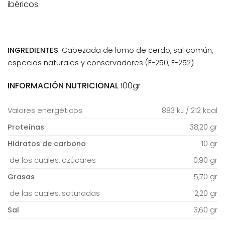
ibéricos.
INGREDIENTES
: Cabezada de lomo de cerdo, sal común,
especias naturales y conservadores (E-250, E-252)
INFORMACIÓN NUTRICIONAL
100gr
Valores energéticos
883 kJ / 212 kcal
Proteínas
38,20 gr
Hidratos de carbono
10 gr
de los cuales, azúcares
0,90 gr
Grasas
5,70 gr
de las cuales, saturadas
2,20 gr
Sal
3,60 gr