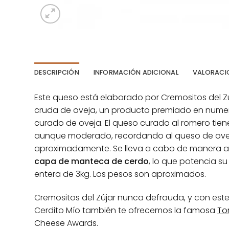
DESCRIPCIÓN
INFORMACIÓN ADICIONAL
VALORACIO
Este queso está elaborado por Cremositos del Z
cruda de oveja, un producto premiado en numer
curado de oveja. El queso curado al romero tie
aunque moderado, recordando al queso de oveja
aproximadamente. Se lleva a cabo de manera ar
capa de manteca de cerdo
, lo que potencia s
entera de 3kg. Los pesos son aproximados.
Cremositos del Zújar nunca defrauda, y con este
Cerdito Mío también te ofrecemos la famosa
To
Cheese Awards.