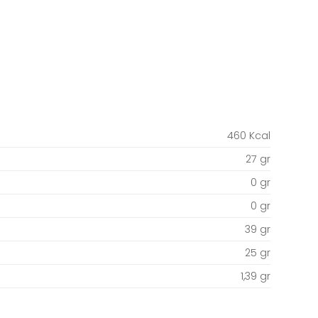
460 Kcal
27 gr
0 gr
0 gr
39 gr
25 gr
1,39 gr