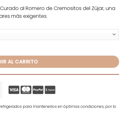
 Curado al Romero de Cremositos del Zújar, una
dares más exigentes.
mositos del Zújar cantidad
IR AL CARRITO
efrigerados para mantenerlos en óptimas condiciones, por lo