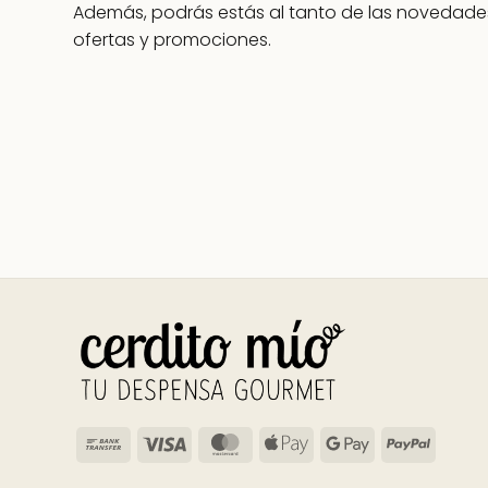
Además, podrás estás al tanto de las novedades
ofertas y promociones.
Bank
Visa
MasterCard
Apple
Google
PayPal
Transfer
Pay
Pay