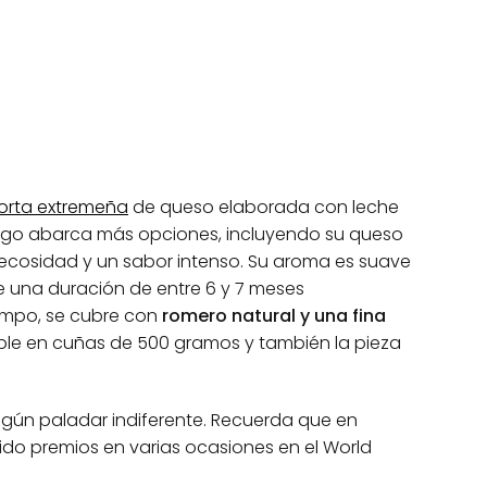
orta extremeña
de queso elaborada con leche
ogo abarca más opciones, incluyendo su queso
tecosidad y un sabor intenso. Su aroma es suave
 una duración de entre 6 y 7 meses
empo, se cubre con
romero natural y una fina
ible en cuñas de 500 gramos y también la pieza
ngún paladar indiferente. Recuerda que en
do premios en varias ocasiones en el World