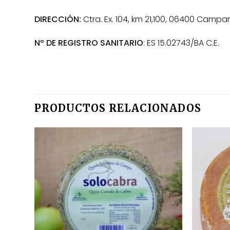
DIRECCIÓN:
Ctra. Ex. 104, km 21,100, 06400 Camp
Nº DE REGISTRO SANITARIO
: ES 15.02743/BA C.E.
PRODUCTOS RELACIONADOS