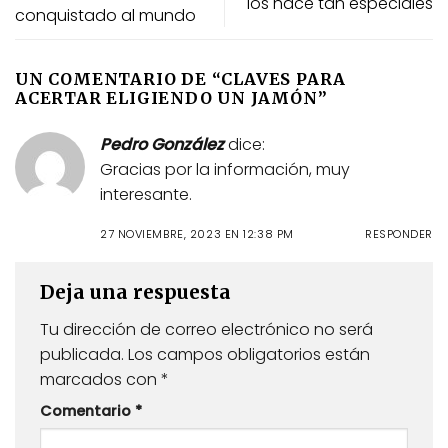
los hace tan especiales
conquistado al mundo
UN COMENTARIO DE “
CLAVES PARA
ACERTAR ELIGIENDO UN JAMÓN
”
Pedro González
dice:
Gracias por la información, muy
interesante.
27 NOVIEMBRE, 2023 EN 12:38 PM
RESPONDER
Deja una respuesta
Tu dirección de correo electrónico no será
publicada.
Los campos obligatorios están
marcados con
*
Comentario
*