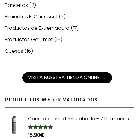
Pancetas
(2)
Pimientos El Carrascal
(3)
Productos de Extremadura
(17)
Productos Gourmet
(19)
Quesos
(16)
VISITA NUESTRA TIENDA ONLINE
→
PRODUCTOS MEJOR VALORADOS
Caña de Lomo Embuchado - 7 Hermanos
15,90
€
Valorado