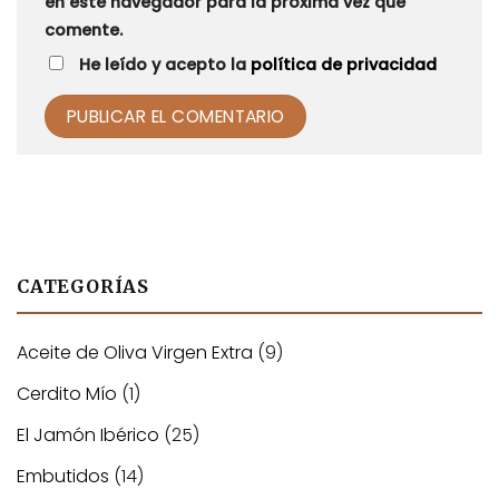
en este navegador para la próxima vez que
comente.
He leído y acepto la
política de privacidad
Alternative:
CATEGORÍAS
Aceite de Oliva Virgen Extra
(9)
Cerdito Mío
(1)
El Jamón Ibérico
(25)
Embutidos
(14)