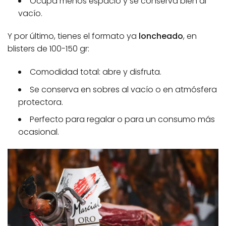
Ocupa menos espacio y se conserva bien al
vacío.
Y por último, tienes el formato ya
loncheado
, en
blisters de 100-150 gr:
Comodidad total: abre y disfruta.
Se conserva en sobres al vacío o en atmósfera
protectora.
Perfecto para regalar o para un consumo más
ocasional.