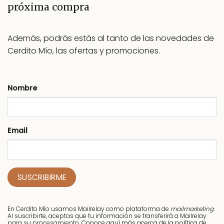
próxima compra
Además, podrás estás al tanto de las novedades de
Cerdito Mío, las ofertas y promociones.
Nombre
Email
En Cerdito Mío usamos Mailrelay como plataforma de
mailmarketing
.
Al suscribirte, aceptas que tu información se transferirá a Mailrelay
para su procesamiento.
Conoce aquí más acerca de la política de