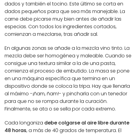
dados y también el tocino. Este último se corta en
dados pequeños para que sea más manejable. La
carne debe picarse muy bien antes de añadir las
especias. Con todos los ingredientes cortados,
comienzan a mezclarse, tras añadir sal.
En algunas zonas se añade a la mezcla vino tinto. La
mezcla debe ser homogénea y maleable. Cuando se
consigue una textura similar a la de una pasta,
comienza el proceso de embutido. La masa se pone
en una máquina específica que termina en un
dispositivo donde se coloca la tripa. Hay que llenarla
al máximo -¡ñam, ñam!- y pincharla con un tenedor
para que no se rompa durante la curación.
Finalmente, se ata o se sella por cada extremo.
Cada longaniza
debe colgarse al aire libre durante
48 horas
, a más de 40 grados de temperatura. El