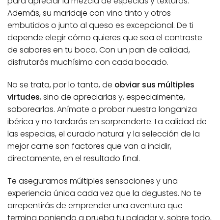
para apreciar la mezcla de especias y texturas.
Además, su maridaje con vino tinto y otros
embutidos o junto al queso es excepcional. De ti
depende elegir cómo quieres que sea el contraste
de sabores en tu boca. Con un pan de calidad,
disfrutarás muchísimo con cada bocado.
No se trata, por lo tanto, de
obviar sus múltiples
virtudes
, sino de apreciarlas y, especialmente,
saborearlas. Anímate a probar nuestra longaniza
ibérica y no tardarás en sorprenderte. La calidad de
las especias, el curado natural y la selección de la
mejor carne son factores que van a incidir,
directamente, en el resultado final.
Te aseguramos múltiples sensaciones y una
experiencia única cada vez que la degustes. No te
arrepentirás de emprender una aventura que
termina poniendo a prueba tu paladar y, sobre todo,