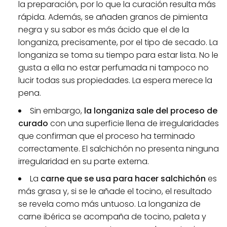
la preparación, por lo que la curación resulta más
rápida. Además, se añaden granos de pimienta
negra y su sabor es más ácido que el de la
longaniza, precisamente, por el tipo de secado. La
longaniza se toma su tiempo para estar lista. No le
gusta a ella no estar perfumada ni tampoco no
lucir todas sus propiedades. La espera merece la
pena.
Sin embargo,
la longaniza sale del proceso de
curado
con una superficie llena de irregularidades
que confirman que el proceso ha terminado
correctamente. El salchichón no presenta ninguna
irregularidad en su parte externa.
La
carne que se usa para hacer salchichón
es
más grasa y, si se le añade el tocino, el resultado
se revela como más untuoso. La longaniza de
carne ibérica se acompaña de tocino, paleta y