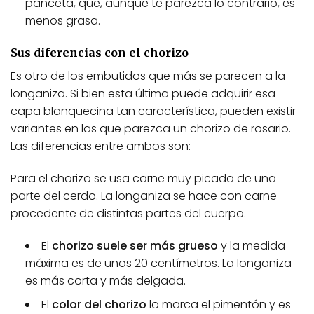
panceta, que, aunque te parezca lo contrario, es
menos grasa.
Sus diferencias con el chorizo
Es otro de los embutidos que más se parecen a la
longaniza. Si bien esta última puede adquirir esa
capa blanquecina tan característica, pueden existir
variantes en las que parezca un chorizo de rosario.
Las diferencias entre ambos son:
Para el chorizo se usa carne muy picada de una
parte del cerdo. La longaniza se hace con carne
procedente de distintas partes del cuerpo.
El
chorizo suele ser más grueso
y la medida
máxima es de unos 20 centímetros. La longaniza
es más corta y más delgada.
El
color del chorizo
lo marca el pimentón y es