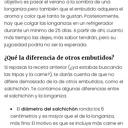
objetivo es pasar el verano a la sombra de una
longaniza pero también que el embutido adquiera el
aroma y color que tanto te gustan. Posteriormente,
hay que colgar las longanizas en un refrigerador
durante un mínimo de 25 días. A partir de ahí, cuanto
más tiempo las dejes, más sabor tendrán, pero su
jugosidad podría no ser la esperada.
¿Qué la diferencia de otros embutidos?
Si repasas la receta anterior (¿ya estabas buscando
las tripas y la carne?), te darás cuenta de que no
difiere demasiado de la de otros embutidos, como el
salchichón. Te contamos algunas diferencias entre
el salchichón y la longaniza:
El
diámetro del salchichón
ronda los 6
centímetros y es mayor que el de la longaniza,
más fina. El motivo es que se incluye más carne en