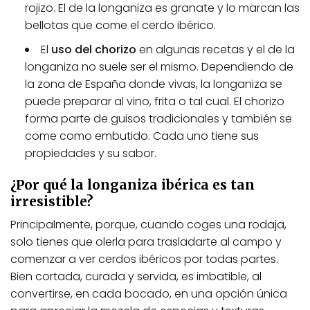
rojizo. El de la longaniza es granate y lo marcan las
bellotas que come el cerdo ibérico.
El
uso del chorizo
en algunas recetas y el de la
longaniza no suele ser el mismo. Dependiendo de
la zona de España donde vivas, la longaniza se
puede preparar al vino, frita o tal cual. El chorizo
forma parte de guisos tradicionales y también se
come como embutido. Cada uno tiene sus
propiedades y su sabor.
¿Por qué la longaniza ibérica es tan
irresistible?
Principalmente, porque, cuando coges una rodaja,
solo tienes que olerla para trasladarte al campo y
comenzar a ver cerdos ibéricos por todas partes.
Bien cortada, curada y servida, es imbatible, al
convertirse, en cada bocado, en una opción única