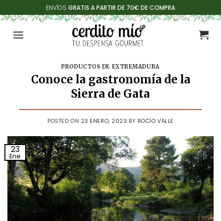
Saltar
ENVÍOS
GRATIS A PARTIR DE 70€ DE COMPRA
al
contenido
PRODUCTOS DE EXTREMADURA
Conoce la gastronomía de la
Sierra de Gata
POSTED ON
23 ENERO, 2023
BY
ROCÍO VALLE
23
Ene