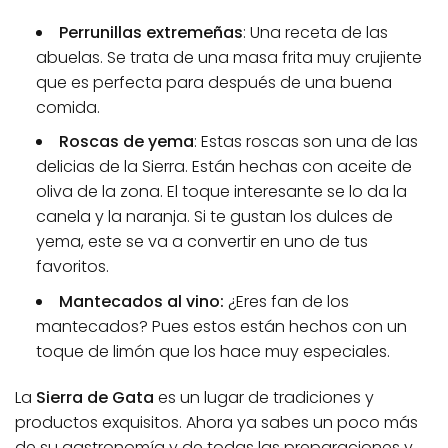
Perrunillas extremeñas
: Una receta de las
abuelas. Se trata de una masa frita muy crujiente
que es perfecta para después de una buena
comida.
Roscas de yema
: Estas roscas son una de las
delicias de la Sierra. Están hechas con aceite de
oliva de la zona. El toque interesante se lo da la
canela y la naranja. Si te gustan los dulces de
yema, este se va a convertir en uno de tus
favoritos.
Mantecados al vino:
¿Eres fan de los
mantecados? Pues estos están hechos con un
toque de limón que los hace muy especiales.
La
Sierra de Gata
es un lugar de tradiciones y
productos exquisitos. Ahora ya sabes un poco más
de su gastronomía y de todas las preparaciones y