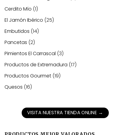
Cerdito Mío
(1)
El Jamón Ibérico
(25)
Embutidos
(14)
Pancetas
(2)
Pimientos El Carrascal
(3)
Productos de Extremadura
(17)
Productos Gourmet
(19)
Quesos
(16)
VISITA NUESTRA TIENDA ONLINE
→
PRODUCTOS MEJOR VALORADOS