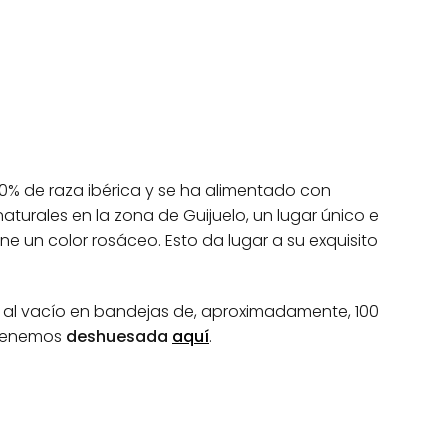
0% de raza ibérica y se ha alimentado con
aturales en la zona de Guijuelo, un lugar único e
ne un color rosáceo. Esto da lugar a su exquisito
 al vacío en bandejas de, aproximadamente, 100
 tenemos
deshuesada
aquí
.