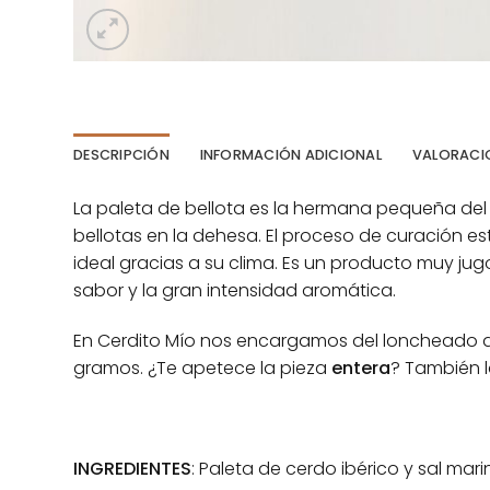
DESCRIPCIÓN
INFORMACIÓN ADICIONAL
VALORACIO
La paleta de bellota es la hermana pequeña del
bellotas en la dehesa. El proceso de curación es
ideal gracias a su clima. Es un producto muy jugo
sabor y la gran intensidad aromática.
En Cerdito Mío nos encargamos del loncheado d
gramos. ¿Te apetece la pieza
entera
? También l
INGREDIENTES
: Paleta de cerdo ibérico y sal mari