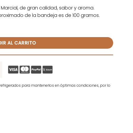
 Marcial, de gran calidad, sabor y aroma.
proximado de la bandeja es de 100 gramos.
ncheada – Marcial cantidad
IR AL CARRITO
efrigerados para mantenerlos en óptimas condiciones, por lo