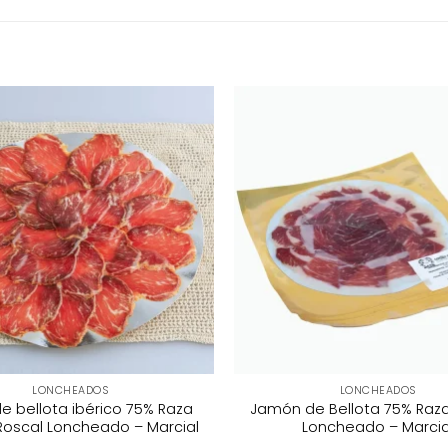
LONCHEADOS
LONCHEADOS
e bellota ibérico 75% Raza
Jamón de Bellota 75% Raza
 Roscal Loncheado – Marcial
Loncheado – Marcia