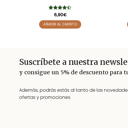
Valorado
6,90
€
con
4.38
de 5
AÑADIR AL CARRITO
Suscríbete a nuestra newsle
y consigue un 5% de descuento para 
Además, podrás estás al tanto de las novedades
ofertas y promociones.