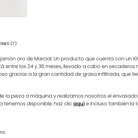
NES (7)
 jamón oro de Marcial. Un producto que cuenta con un 10
tá entre los 24 y 36 meses, llevado a cabo en secaderos n
so gracias a la gran cantidad de grasa infiltrada, que tie
e la pieza a máquina y realizamos nosotros el envasado
a tenemos disponible, haz clic
aquí
e incluso también la
na.