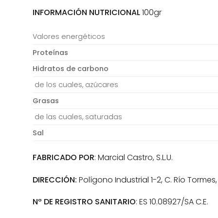
INFORMACIÓN NUTRICIONAL
100gr
Valores energéticos
Proteínas
Hidratos de carbono
de los cuales, azúcares
Grasas
de las cuales, saturadas
Sal
FABRICADO POR
: Marcial Castro, S.L.U.
DIRECCIÓN:
Polígono Industrial 1-2, C. Río Torme
Nº DE REGISTRO SANITARIO
: ES 10.08927/SA C.E.