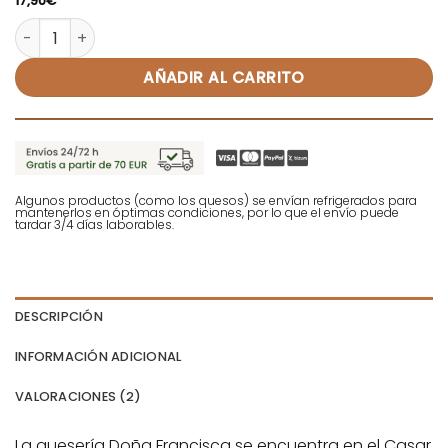
17,90
€
Queso de oveja madurado trufado - Doña Francisca cant
AÑADIR AL CARRITO
Algunos productos (como los quesos) se envían refrigerados para
mantenerlos en óptimas condiciones, por lo que el envío puede
tardar 3/4 días laborables.
DESCRIPCIÓN
INFORMACIÓN ADICIONAL
VALORACIONES (2)
La quesería Doña Francisca se encuentra en el Casar