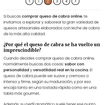
1
2
3
4
Si buscas
comprar queso de cabra online
, te
invitamos a explorar y saborear la gran variedad de
quesos artesanales elaborados con leche de cabra
de la más alta calidad.
¿Por qué el queso de cabra se ha vuelto un
imprescindible?
Cuando decides comprar queso de cabra online,
normalmente buscas dos cosas:
sabor con
personalidad
y
versatilidad real en la cocina
. El
queso de cabra puede ser suave y cremoso o
intenso y firme, según su maduración, y por eso
encaja tanto en una tostada rápida como en una
tabla más gourmet.
Además, su perfil aromático suele tener ese punto