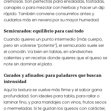
cremosas. Son perfectas para ensaladas, tostadas,
canapés o para mezclar con hierbas y hacer un dip
rápido. También conviene consumirlos antes y
cuidarlos más en nevera por su mayor humedad.
Semicurados: equilibrio para casi todo
Cuando quieres un punto intermedio (más cuerpo,
pero sin volverse “potente”), el semicurado suele ser
el comodín. Va bien en tablas, en sándwiches
calientes y en recetas donde quieres que el queso se
note sin dominar el plato.
Curados y afinados: para paladares que buscan
intensidad
Aquí la textura se vuelve más firme y el sabor gana
profundidad. Son ideales para tabla, para rallar o
laminar fino, y para maridajes con vinos, frutos secos
o mermeladas. Si te gustan los quesos con carácter,