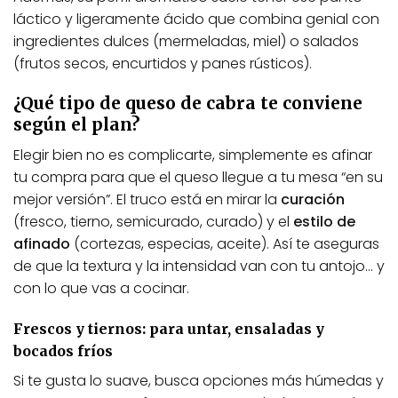
láctico y ligeramente ácido que combina genial con
ingredientes dulces (mermeladas, miel) o salados
(frutos secos, encurtidos y panes rústicos).
¿Qué tipo de queso de cabra te conviene
según el plan?
Elegir bien no es complicarte, simplemente es afinar
tu compra para que el queso llegue a tu mesa “en su
mejor versión”. El truco está en mirar la
curación
(fresco, tierno, semicurado, curado) y el
estilo de
afinado
(cortezas, especias, aceite). Así te aseguras
de que la textura y la intensidad van con tu antojo… y
con lo que vas a cocinar.
Frescos y tiernos: para untar, ensaladas y
bocados fríos
Si te gusta lo suave, busca opciones más húmedas y