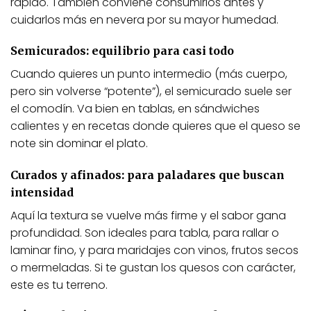
rápido. También conviene consumirlos antes y
cuidarlos más en nevera por su mayor humedad.
Semicurados: equilibrio para casi todo
Cuando quieres un punto intermedio (más cuerpo,
pero sin volverse “potente”), el semicurado suele ser
el comodín. Va bien en tablas, en sándwiches
calientes y en recetas donde quieres que el queso se
note sin dominar el plato.
Curados y afinados: para paladares que buscan
intensidad
Aquí la textura se vuelve más firme y el sabor gana
profundidad. Son ideales para tabla, para rallar o
laminar fino, y para maridajes con vinos, frutos secos
o mermeladas. Si te gustan los quesos con carácter,
este es tu terreno.