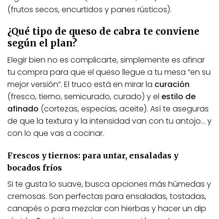
(frutos secos, encurtidos y panes rústicos).
¿Qué tipo de queso de cabra te conviene
según el plan?
Elegir bien no es complicarte, simplemente es afinar
tu compra para que el queso llegue a tu mesa “en su
mejor versión”. El truco está en mirar la
curación
(fresco, tierno, semicurado, curado) y el
estilo de
afinado
(cortezas, especias, aceite). Así te aseguras
de que la textura y la intensidad van con tu antojo… y
con lo que vas a cocinar.
Frescos y tiernos: para untar, ensaladas y
bocados fríos
Si te gusta lo suave, busca opciones más húmedas y
cremosas. Son perfectas para ensaladas, tostadas,
canapés o para mezclar con hierbas y hacer un dip