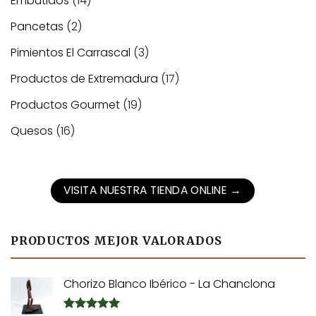
Embutidos
(14)
Pancetas
(2)
Pimientos El Carrascal
(3)
Productos de Extremadura
(17)
Productos Gourmet
(19)
Quesos
(16)
VISITA NUESTRA TIENDA ONLINE
→
PRODUCTOS MEJOR VALORADOS
Chorizo Blanco Ibérico - La Chanclona