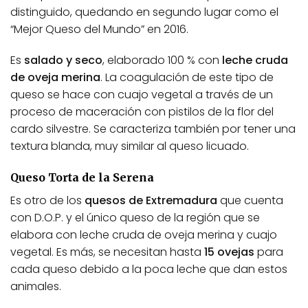
distinguido, quedando en segundo lugar como el
“Mejor Queso del Mundo” en 2016.
Es
salado y seco
, elaborado 100 % con
leche cruda
de oveja merina
. La coagulación de este tipo de
queso se hace con cuajo vegetal a través de un
proceso de maceración con pistilos de la flor del
cardo silvestre. Se caracteriza también por tener una
textura blanda, muy similar al queso licuado.
Queso Torta de la Serena
Es otro de los
quesos de Extremadura
que cuenta
con D.O.P. y el único queso de la región que se
elabora con leche cruda de oveja merina y cuajo
vegetal. Es más, se necesitan hasta
15 ovejas
para
cada queso debido a la poca leche que dan estos
animales.