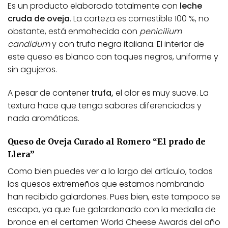
Es un producto elaborado totalmente con
leche
cruda de oveja
. La corteza es comestible 100 %, no
obstante, está enmohecida con
penicilium
candidum
y con trufa negra italiana. El interior de
este queso es blanco con toques negros, uniforme y
sin agujeros.
A pesar de contener
trufa,
el olor es muy suave. La
textura hace que tenga sabores diferenciados y
nada aromáticos.
Queso de Oveja Curado al Romero “El prado de
Llera”
Como bien puedes ver a lo largo del artículo, todos
los quesos extremeños que estamos nombrando
han recibido galardones. Pues bien, este tampoco se
escapa, ya que fue galardonado con la medalla de
bronce en el certamen World Cheese Awards del año