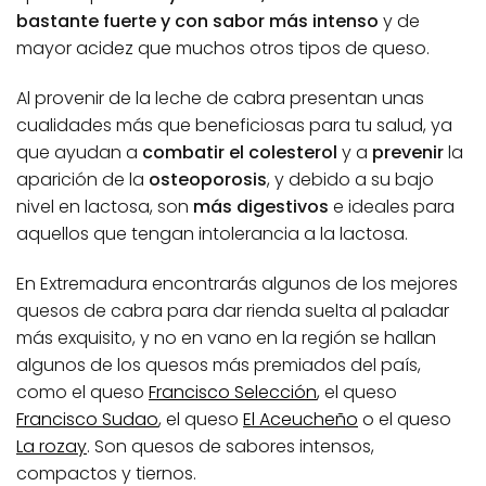
bastante fuerte y con sabor más intenso
y de
mayor acidez que muchos otros tipos de queso.
Al provenir de la leche de cabra presentan unas
cualidades más que beneficiosas para tu salud, ya
que ayudan a
combatir el colesterol
y a
prevenir
la
aparición de la
osteoporosis
, y debido a su bajo
nivel en lactosa, son
más digestivos
e ideales para
aquellos que tengan intolerancia a la lactosa.
En Extremadura encontrarás algunos de los mejores
quesos de cabra para dar rienda suelta al paladar
más exquisito, y no en vano en la región se hallan
algunos de los quesos más premiados del país,
como el queso
Francisco Selección
, el queso
Francisco Sudao
, el queso
El Aceucheño
o el queso
La rozay
. Son quesos de sabores intensos,
compactos y tiernos.