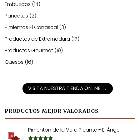
Embutidos
(14)
Pancetas
(2)
Pimientos El Carrascal
(3)
Productos de Extremadura
(17)
Productos Gourmet
(19)
Quesos
(16)
VISITA NUESTRA TIENDA ONLINE
→
PRODUCTOS MEJOR VALORADOS
Pimentón de la Vera Picante - El Ángel