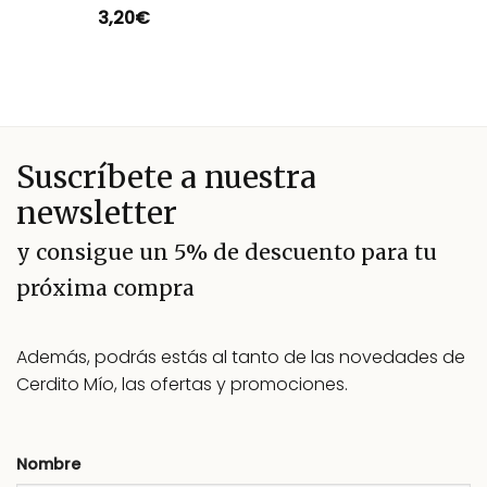
3,20
€
Valorado
con
5.00
de 5
Suscríbete a nuestra
newsletter
y consigue un 5% de descuento para tu
próxima compra
Además, podrás estás al tanto de las novedades de
Cerdito Mío, las ofertas y promociones.
Nombre