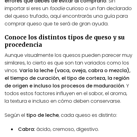
errores que debes de evitar al comprarlo
. Sin
importar si eres un
foodie
curioso o un fan declarado
del queso trufado, aquí encontrarás una guía para
comprar queso que te será de gran ayuda.
Conoce los distintos tipos de queso y su
procedencia
Aunque visualmente los quesos pueden parecer muy
similares, lo cierto es que son tan variados como los
vinos.
Varía la leche (vaca, oveja, cabra o mezcla),
el tiempo de curación, el tipo de corteza, la región
de origen e incluso los procesos de maduración
. Y
todos estos factores influyen en el sabor, el aroma,
la textura e incluso en cómo deben conservarse.
Según el
tipo de leche
, cada queso es distinto:
Cabra:
ácido, cremoso, digestivo.