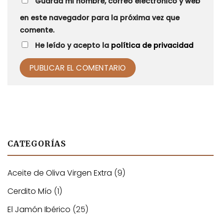
Guarda mi nombre, correo electrónico y web
en este navegador para la próxima vez que
comente.
He leído y acepto la
política de privacidad
Alternative:
CATEGORÍAS
Aceite de Oliva Virgen Extra
(9)
Cerdito Mío
(1)
El Jamón Ibérico
(25)