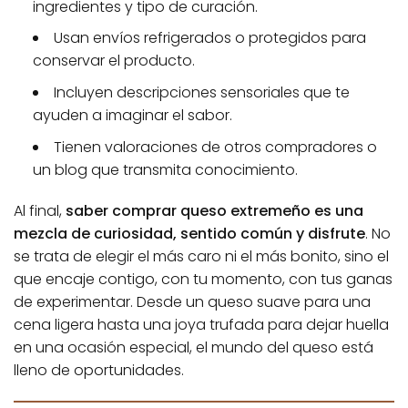
ingredientes y tipo de curación.
Usan envíos refrigerados o protegidos para
conservar el producto.
Incluyen descripciones sensoriales que te
ayuden a imaginar el sabor.
Tienen valoraciones de otros compradores o
un blog que transmita conocimiento.
Al final,
saber comprar queso extremeño es una
mezcla de curiosidad, sentido común y disfrute
. No
se trata de elegir el más caro ni el más bonito, sino el
que encaje contigo, con tu momento, con tus ganas
de experimentar. Desde un queso suave para una
cena ligera hasta una joya trufada para dejar huella
en una ocasión especial, el mundo del queso está
lleno de oportunidades.